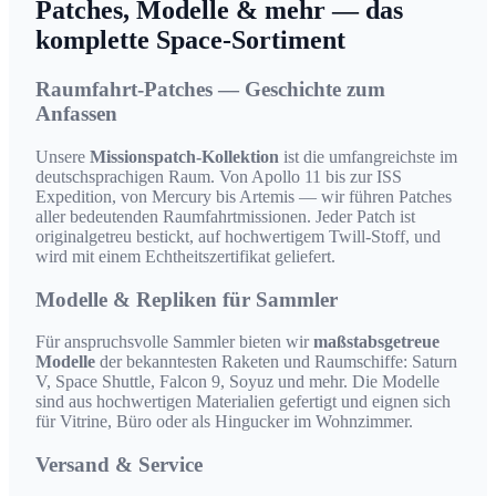
Patches, Modelle & mehr — das
komplette Space-Sortiment
Raumfahrt-Patches — Geschichte zum
Anfassen
Unsere
Missionspatch-Kollektion
ist die umfangreichste im
deutschsprachigen Raum. Von Apollo 11 bis zur ISS
Expedition, von Mercury bis Artemis — wir führen Patches
aller bedeutenden Raumfahrtmissionen. Jeder Patch ist
originalgetreu bestickt, auf hochwertigem Twill-Stoff, und
wird mit einem Echtheitszertifikat geliefert.
Modelle & Repliken für Sammler
Für anspruchsvolle Sammler bieten wir
maßstabsgetreue
Modelle
der bekanntesten Raketen und Raumschiffe: Saturn
V, Space Shuttle, Falcon 9, Soyuz und mehr. Die Modelle
sind aus hochwertigen Materialien gefertigt und eignen sich
für Vitrine, Büro oder als Hingucker im Wohnzimmer.
Versand & Service