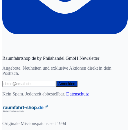
Raumfahrtshop.de by Philahandel GmbH Newsletter
Angebote, Neuheiten und exklusive Aktionen direkt in dein
Postfach.
Anmelden
Kein Spam. Jederzeit abbestellbar.
Datenschutz
Originale Missionspatchs seit 1994