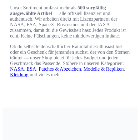
Unser Sortiment umfasst mehr als
500 sorgfältig
ausgewählte Artikel
— alle offiziell lizenziert und
authentisch. Wir arbeiten direkt mit Lizenzpartnern der
NASA, ESA, SpaceX, Roscosmos und der JAXA
zusammen, damit du die Gewissheit hast: Jedes Produkt ist
echt. Keine Fälschungen, keine minderwertigen Imitate.
Ob du selbst leidenschaftlicher Raumfahrt-Enthusiast bist
oder ein Geschenk für jemanden suchst, der von den Sternen
träumt — unser Shop bietet für jedes Budget und jeden
Geschmack das Passende. Stöbere in unseren Kategorien:
NASA
,
ESA
,
Patches & Abzeichen
,
Modelle & Repliken
,
Kleidung
und vieles mehr.