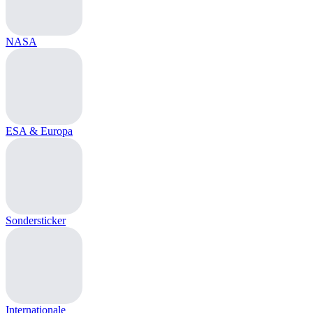
NASA
ESA & Europa
Sondersticker
Internationale