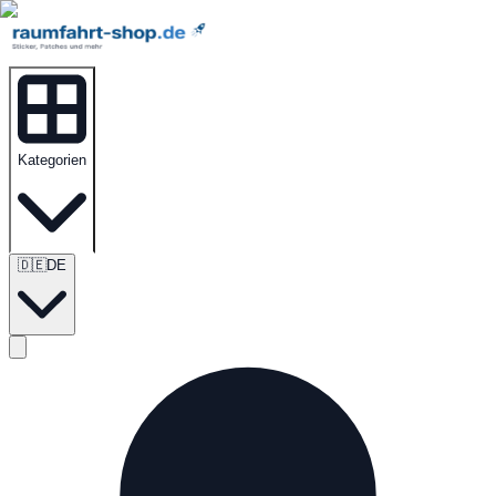
Kategorien
🇩🇪
DE