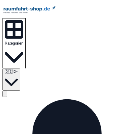
Kategorien
🇩🇪
DE