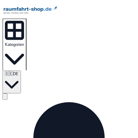
Kategorien
🇩🇪
DE