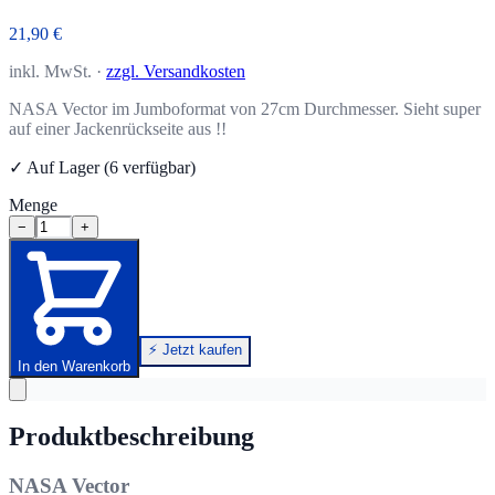
21,90 €
inkl. MwSt. ·
zzgl. Versandkosten
NASA Vector im Jumboformat von 27cm Durchmesser. Sieht super
auf einer Jackenrückseite aus !!
✓ Auf Lager (6 verfügbar)
Menge
−
+
⚡ Jetzt kaufen
In den Warenkorb
Produktbeschreibung
NASA Vector