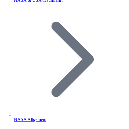
NASA & USA-Raumfahrt
NASA Allgemein