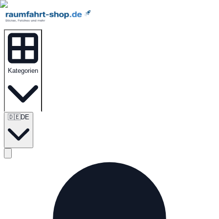
Kategorien
🇩🇪
DE