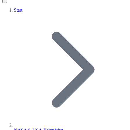
Start