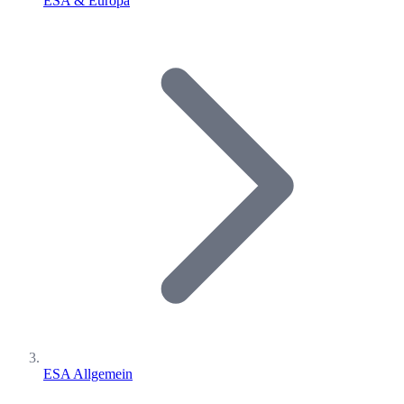
ESA & Europa
ESA Allgemein