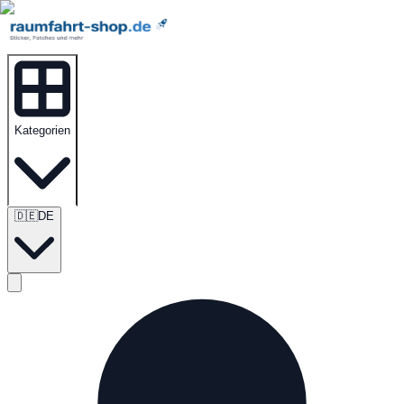
Kategorien
🇩🇪
DE