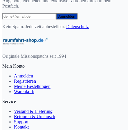
Angebote, Neuheiten und exklusive Aktionen direkt in dein
Postfach.
Anmelden
Kein Spam. Jederzeit abbestellbar.
Datenschutz
Originale Missionspatchs seit 1994
Mein Konto
Anmelden
Registrieren
Meine Bestellungen
Warenkorb
Service
Versand & Lieferung
Retouren & Umtausch
Support
Kontakt