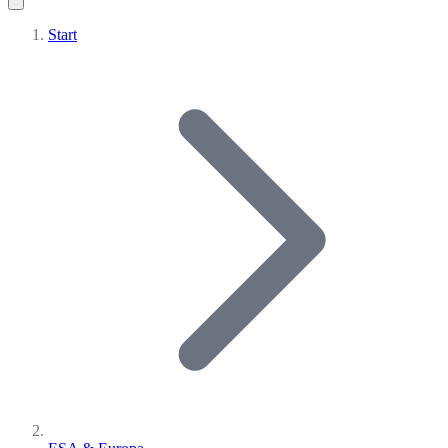
Start