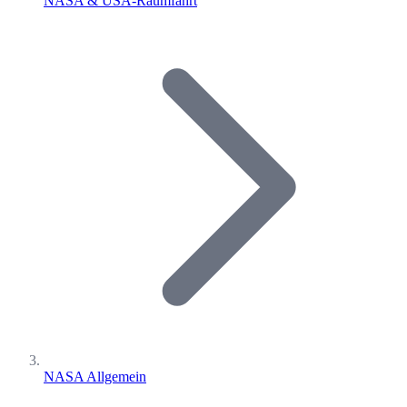
NASA & USA-Raumfahrt
NASA Allgemein