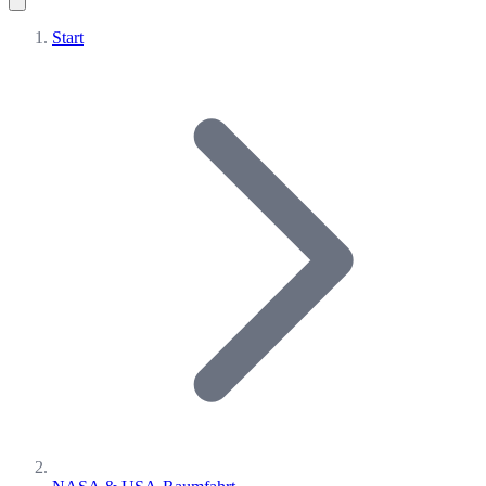
Start