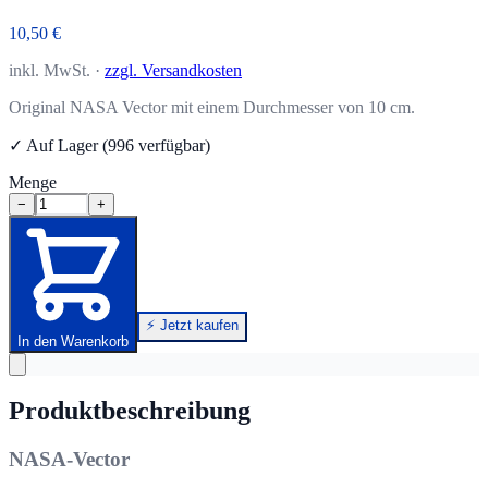
10,50 €
inkl. MwSt. ·
zzgl. Versandkosten
Original NASA Vector mit einem Durchmesser von 10 cm.
✓ Auf Lager (996 verfügbar)
Menge
−
+
⚡ Jetzt kaufen
In den Warenkorb
Produktbeschreibung
NASA-Vector