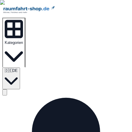
Kategorien
🇩🇪
DE