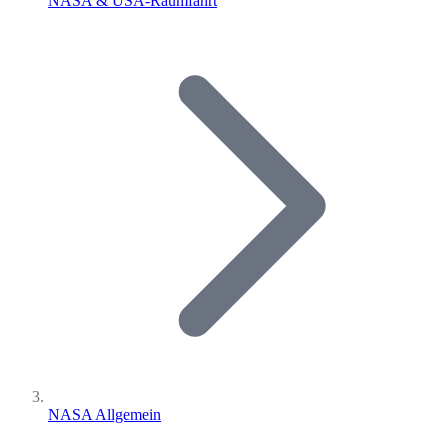
NASA & USA-Raumfahrt
NASA Allgemein