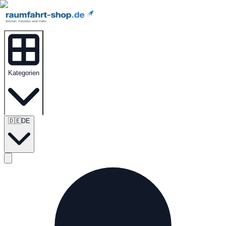
Kategorien
🇩🇪
DE