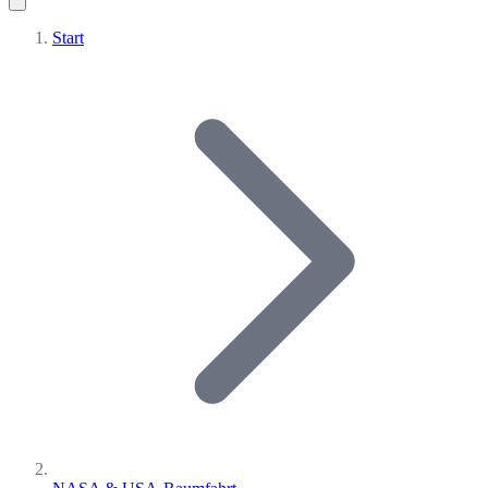
Start