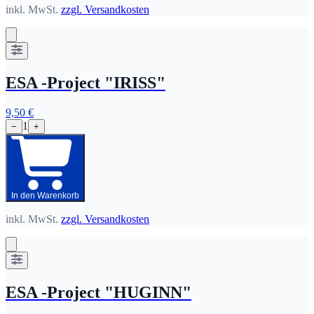
inkl. MwSt.
zzgl. Versandkosten
ESA -Project "IRISS"
9,50 €
1
−
+
In den Warenkorb
inkl. MwSt.
zzgl. Versandkosten
ESA -Project "HUGINN"