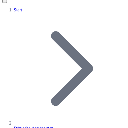
Start