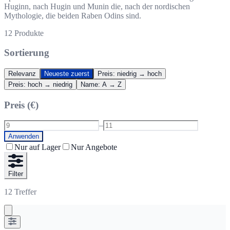
Huginn, nach Hugin und Munin die, nach der nordischen
Mythologie, die beiden Raben Odins sind.
12
Produkte
Sortierung
Relevanz
Neueste zuerst
Preis: niedrig → hoch
Preis: hoch → niedrig
Name: A → Z
Preis (€)
–
Anwenden
Nur auf Lager
Nur Angebote
Filter
12
Treffer