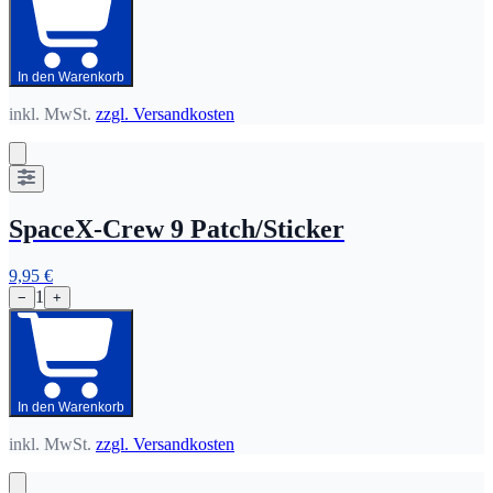
In den Warenkorb
inkl. MwSt.
zzgl. Versandkosten
SpaceX-Crew 9 Patch/Sticker
9,95 €
1
−
+
In den Warenkorb
inkl. MwSt.
zzgl. Versandkosten