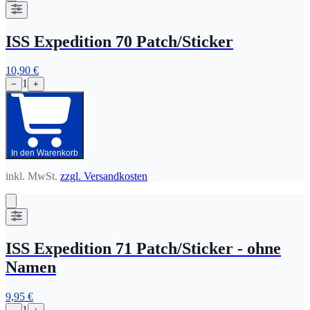
ISS Expedition 70 Patch/Sticker
10,90 €
1
−
+
In den Warenkorb
inkl. MwSt.
zzgl. Versandkosten
ISS Expedition 71 Patch/Sticker - ohne
Namen
9,95 €
1