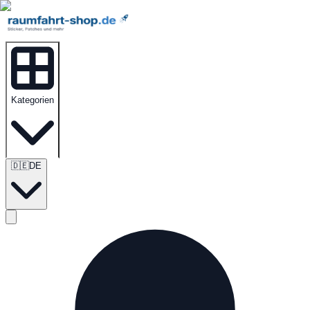
Kategorien
🇩🇪
DE