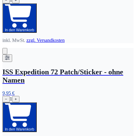
−
+
In den Warenkorb
inkl. MwSt.
zzgl. Versandkosten
ISS Expedition 72 Patch/Sticker - ohne
Namen
9,95 €
1
−
+
In den Warenkorb