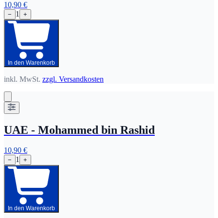
10,90 €
1
−
+
In den Warenkorb
inkl. MwSt.
zzgl. Versandkosten
UAE - Mohammed bin Rashid
10,90 €
1
−
+
In den Warenkorb