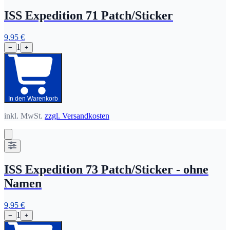
ISS Expedition 71 Patch/Sticker
9,95 €
1
−
+
In den Warenkorb
inkl. MwSt.
zzgl. Versandkosten
ISS Expedition 73 Patch/Sticker - ohne
Namen
9,95 €
1
−
+