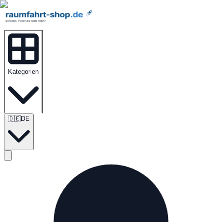
Kategorien
🇩🇪
DE