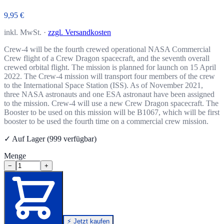
9,95 €
inkl. MwSt. ·
zzgl. Versandkosten
Crew-4 will be the fourth crewed operational NASA Commercial
Crew flight of a Crew Dragon spacecraft, and the seventh overall
crewed orbital flight. The mission is planned for launch on 15 April
2022. The Crew-4 mission will transport four members of the crew
to the International Space Station (ISS). As of November 2021,
three NASA astronauts and one ESA astronaut have been assigned
to the mission. Crew-4 will use a new Crew Dragon spacecraft. The
Booster to be used on this mission will be B1067, which will be first
booster to be used the fourth time on a commercial crew mission.
✓ Auf Lager (999 verfügbar)
Menge
−
+
⚡ Jetzt kaufen