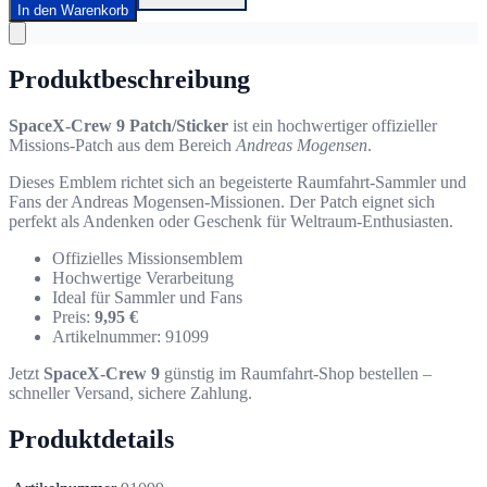
In den Warenkorb
Produktbeschreibung
SpaceX-Crew 9 Patch/Sticker
ist ein hochwertiger offizieller
Missions-Patch aus dem Bereich
Andreas Mogensen
.
Dieses Emblem richtet sich an begeisterte Raumfahrt-Sammler und
Fans der Andreas Mogensen-Missionen. Der Patch eignet sich
perfekt als Andenken oder Geschenk für Weltraum-Enthusiasten.
Offizielles Missionsemblem
Hochwertige Verarbeitung
Ideal für Sammler und Fans
Preis:
9,95 €
Artikelnummer: 91099
Jetzt
SpaceX-Crew 9
günstig im Raumfahrt-Shop bestellen –
schneller Versand, sichere Zahlung.
Produktdetails