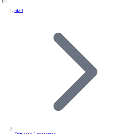
Start