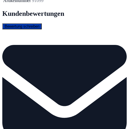
Artikelnummer
91099
Kundenbewertungen
Bewertung schreiben