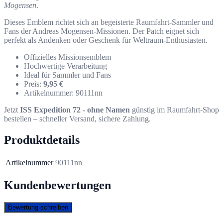
Mogensen
.
Dieses Emblem richtet sich an begeisterte Raumfahrt-Sammler und
Fans der Andreas Mogensen-Missionen. Der Patch eignet sich
perfekt als Andenken oder Geschenk für Weltraum-Enthusiasten.
Offizielles Missionsemblem
Hochwertige Verarbeitung
Ideal für Sammler und Fans
Preis:
9,95 €
Artikelnummer: 90111nn
Jetzt
ISS Expedition 72 - ohne Namen
günstig im Raumfahrt-Shop
bestellen – schneller Versand, sichere Zahlung.
Produktdetails
Artikelnummer
90111nn
Kundenbewertungen
Bewertung schreiben