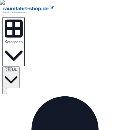
Kategorien
🇩🇪
DE