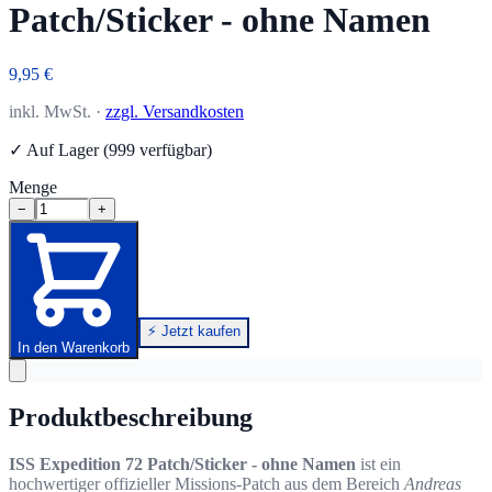
Patch/Sticker - ohne Namen
9,95 €
inkl. MwSt. ·
zzgl. Versandkosten
✓ Auf Lager (999 verfügbar)
Menge
−
+
⚡ Jetzt kaufen
In den Warenkorb
Produktbeschreibung
ISS Expedition 72 Patch/Sticker - ohne Namen
ist ein
hochwertiger offizieller Missions-Patch aus dem Bereich
Andreas