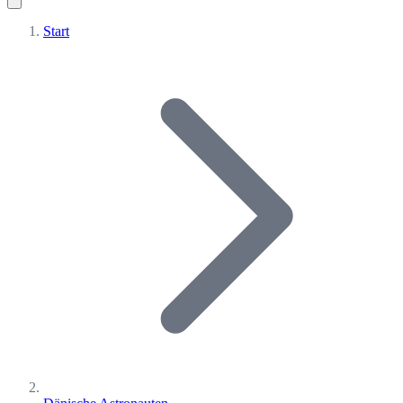
Start