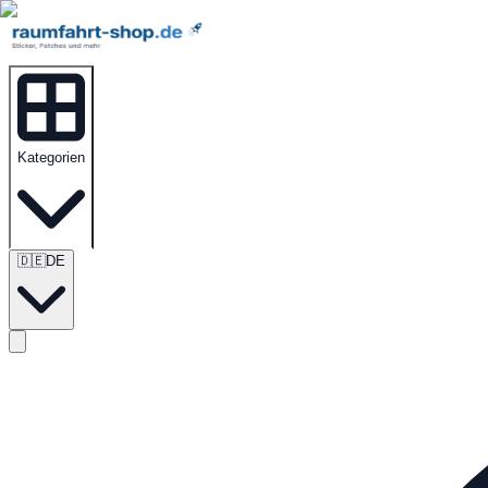
Kategorien
🇩🇪
DE