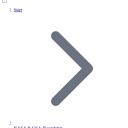
Start