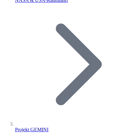
NASA & USA-Raumfahrt
Projekt GEMINI