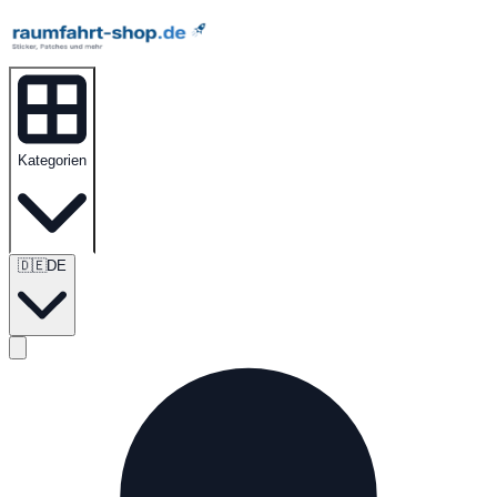
Kategorien
🇩🇪
DE