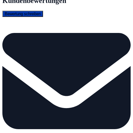
Kundenbewertungen
Bewertung schreiben