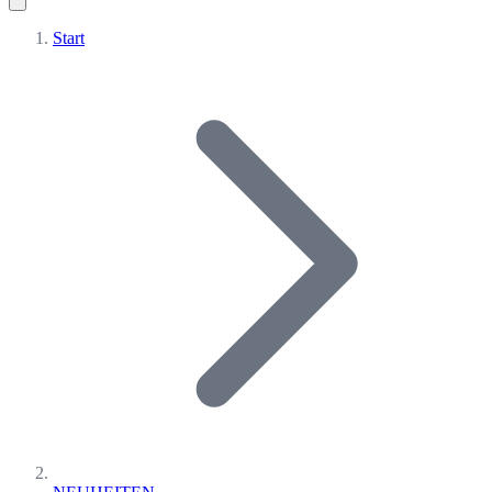
Start