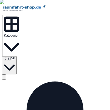
Kategorien
🇩🇪
DE