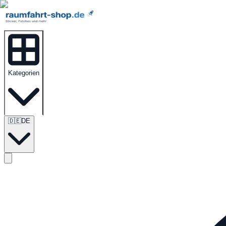
Kategorien
🇩🇪
DE