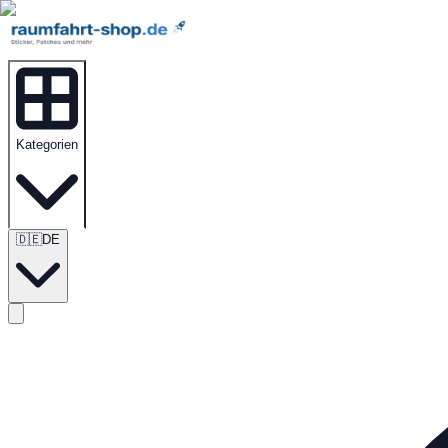
Kategorien
🇩🇪
DE