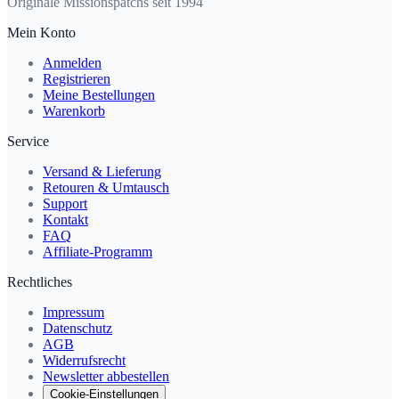
Originale Missionspatchs seit 1994
Mein Konto
Anmelden
Registrieren
Meine Bestellungen
Warenkorb
Service
Versand & Lieferung
Retouren & Umtausch
Support
Kontakt
FAQ
Affiliate-Programm
Rechtliches
Impressum
Datenschutz
AGB
Widerrufsrecht
Newsletter abbestellen
Cookie-Einstellungen