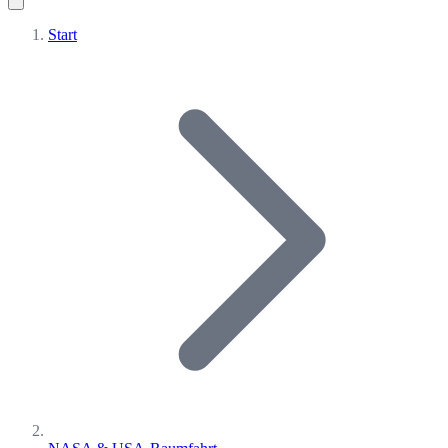
Start