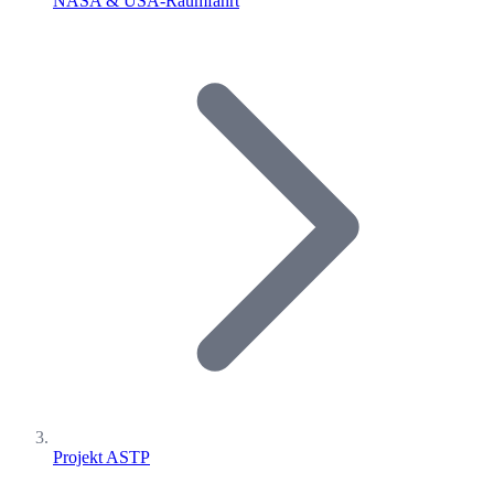
NASA & USA-Raumfahrt
Projekt ASTP