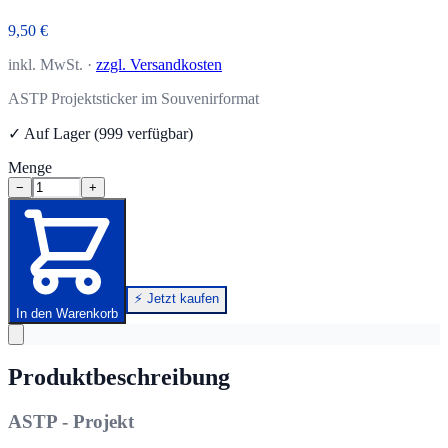
9,50 €
inkl. MwSt. ·
zzgl. Versandkosten
ASTP Projektsticker im Souvenirformat
✓ Auf Lager (999 verfügbar)
Menge
−
+
⚡ Jetzt kaufen
In den Warenkorb
Produktbeschreibung
ASTP - Projekt