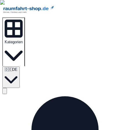
Kategorien
🇩🇪
DE