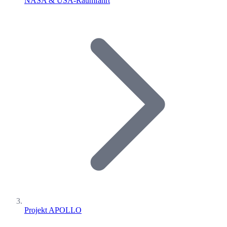
NASA & USA-Raumfahrt
Projekt APOLLO