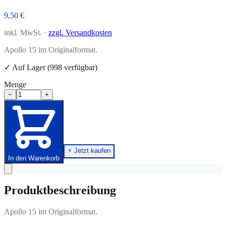
9,50 €
inkl. MwSt. ·
zzgl. Versandkosten
Apollo 15 im Originalformat.
✓ Auf Lager (998 verfügbar)
Menge
−
+
⚡ Jetzt kaufen
In den Warenkorb
Produktbeschreibung
Apollo 15 im Originalformat.