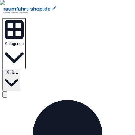
Kategorien
🇩🇪
DE