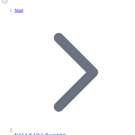
Start