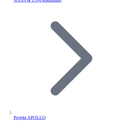
NASA & USA-Raumfahrt
Projekt APOLLO