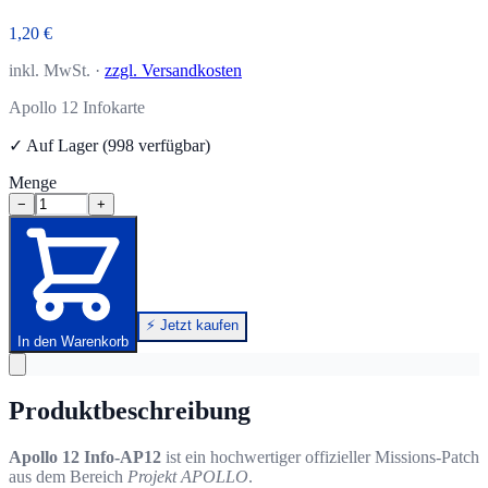
1,20 €
inkl. MwSt. ·
zzgl. Versandkosten
Apollo 12 Infokarte
✓ Auf Lager (998 verfügbar)
Menge
−
+
⚡ Jetzt kaufen
In den Warenkorb
Produktbeschreibung
Apollo 12 Info-AP12
ist ein hochwertiger offizieller Missions-Patch
aus dem Bereich
Projekt APOLLO
.