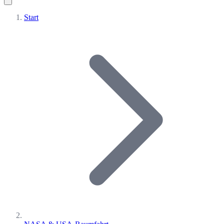
Start