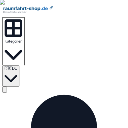
Kategorien
🇩🇪
DE