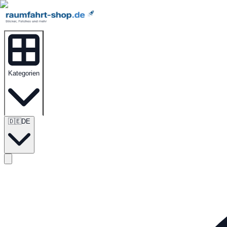
Kategorien
🇩🇪
DE