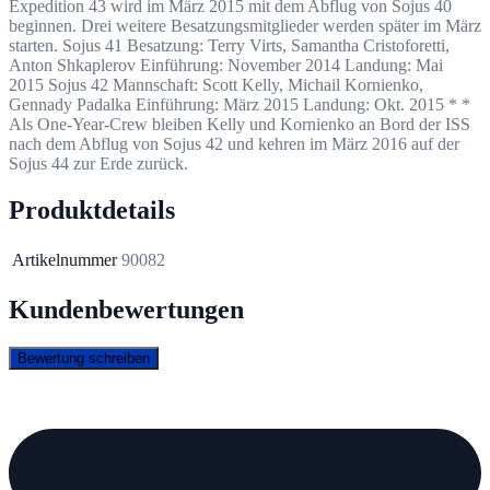
Expedition 43 wird im März 2015 mit dem Abflug von Sojus 40
beginnen. Drei weitere Besatzungsmitglieder werden später im März
starten. Sojus 41 Besatzung: Terry Virts, Samantha Cristoforetti,
Anton Shkaplerov Einführung: November 2014 Landung: Mai
2015 Sojus 42 Mannschaft: Scott Kelly, Michail Kornienko,
Gennady Padalka Einführung: März 2015 Landung: Okt. 2015 * *
Als One-Year-Crew bleiben Kelly und Kornienko an Bord der ISS
nach dem Abflug von Sojus 42 und kehren im März 2016 auf der
Sojus 44 zur Erde zurück.
Produktdetails
Artikelnummer
90082
Kundenbewertungen
Bewertung schreiben