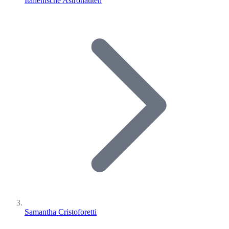
Italienische Astronauten
Samantha Cristoforetti