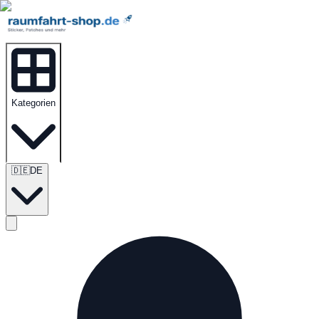
Kategorien
🇩🇪
DE