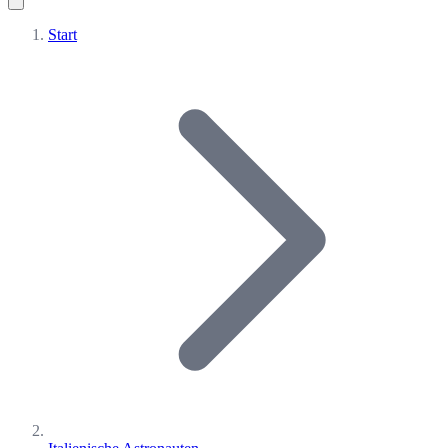
Start