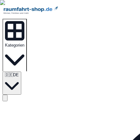
Kategorien
🇩🇪
DE