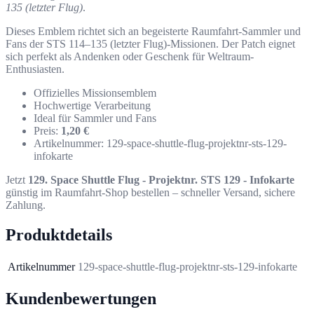
135 (letzter Flug)
.
Dieses Emblem richtet sich an begeisterte Raumfahrt-Sammler und
Fans der STS 114–135 (letzter Flug)-Missionen. Der Patch eignet
sich perfekt als Andenken oder Geschenk für Weltraum-
Enthusiasten.
Offizielles Missionsemblem
Hochwertige Verarbeitung
Ideal für Sammler und Fans
Preis:
1,20 €
Artikelnummer: 129-space-shuttle-flug-projektnr-sts-129-
infokarte
Jetzt
129. Space Shuttle Flug - Projektnr. STS 129 - Infokarte
günstig im Raumfahrt-Shop bestellen – schneller Versand, sichere
Zahlung.
Produktdetails
Artikelnummer
129-space-shuttle-flug-projektnr-sts-129-infokarte
Kundenbewertungen