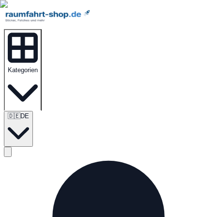
Kategorien
🇩🇪
DE