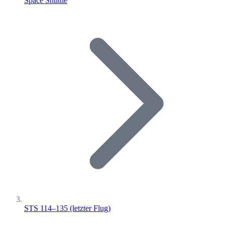
Space Shuttle
STS 114–135 (letzter Flug)