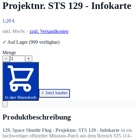
Projektnr. STS 129 - Infokarte
1,20 €
inkl. MwSt. ·
zzgl. Versandkosten
✓ Auf Lager (999 verfügbar)
Menge
−
+
⚡ Jetzt kaufen
In den Warenkorb
Produktbeschreibung
129. Space Shuttle Flug - Projektnr. STS 129 - Infokarte
ist ein
hochwertiger offizieller Missions-Patch aus dem Bereich
STS 114–