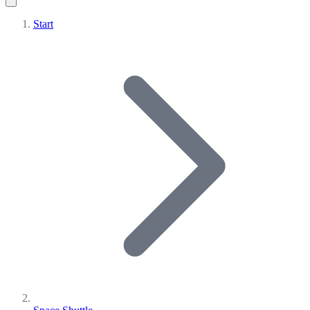
Start