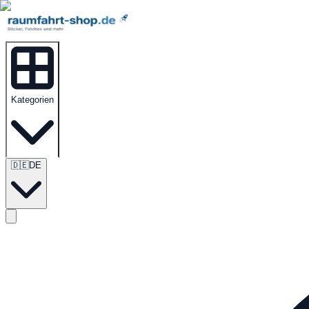
Kategorien
🇩🇪
DE