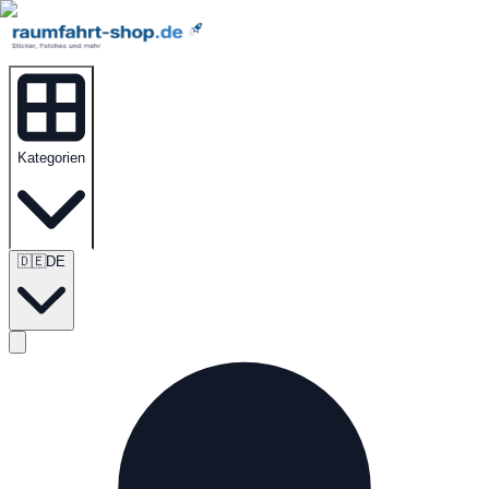
Kategorien
🇩🇪
DE