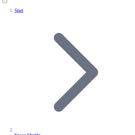
Start