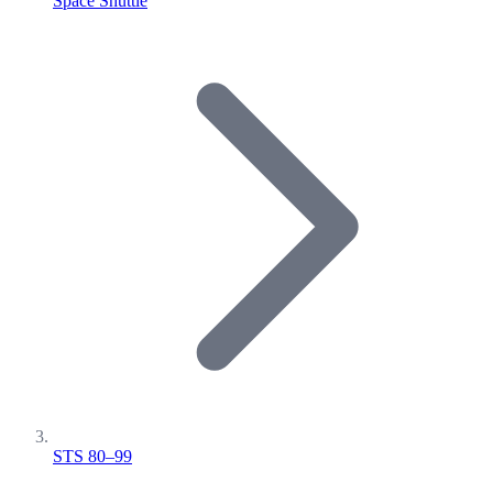
Space Shuttle
STS 80–99