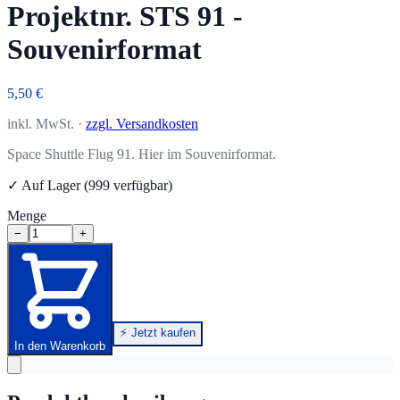
Projektnr. STS 91 -
Souvenirformat
5,50 €
inkl. MwSt. ·
zzgl. Versandkosten
Space Shuttle Flug 91. Hier im Souvenirformat.
✓ Auf Lager (999 verfügbar)
Menge
−
+
⚡ Jetzt kaufen
In den Warenkorb