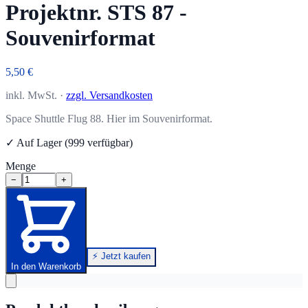
Projektnr. STS 87 -
Souvenirformat
5,50 €
inkl. MwSt. ·
zzgl. Versandkosten
Space Shuttle Flug 88. Hier im Souvenirformat.
✓ Auf Lager (999 verfügbar)
Menge
−
+
⚡ Jetzt kaufen
In den Warenkorb