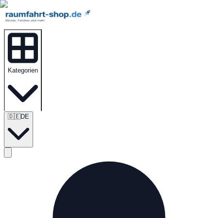
Kategorien
🇩🇪
DE