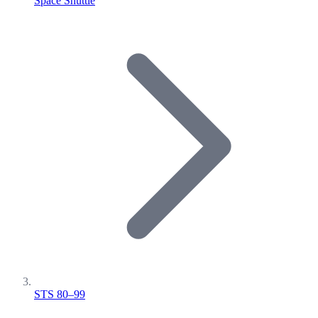
Space Shuttle
STS 80–99