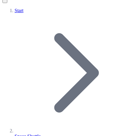
Start