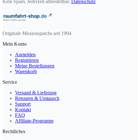
Kein Spam. Jederzeit abbestellbar.
Datenschutz
Originale Missionspatchs seit 1994
Mein Konto
Anmelden
Registrieren
Meine Bestellungen
Warenkorb
Service
Versand & Lieferung
Retouren & Umtausch
Support
Kontakt
FAQ
Affiliate-Programm
Rechtliches