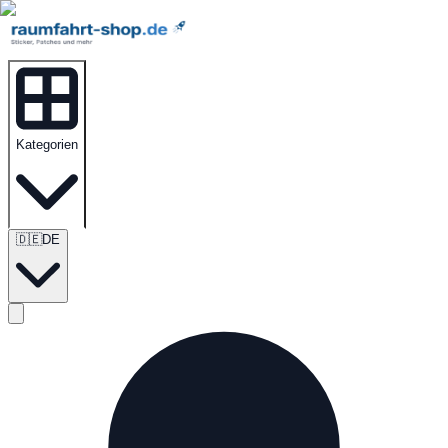
Kategorien
🇩🇪
DE