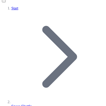
Start