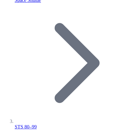
Space Shuttle
STS 80–99