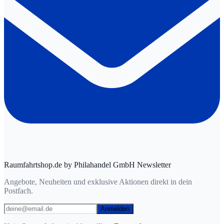
Raumfahrtshop.de by Philahandel GmbH Newsletter
Angebote, Neuheiten und exklusive Aktionen direkt in dein
Postfach.
Anmelden