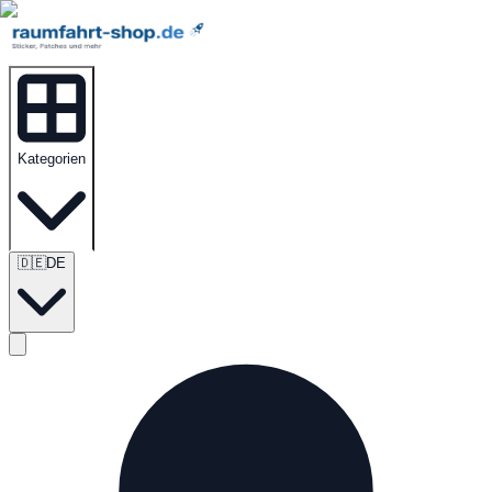
Kategorien
🇩🇪
DE