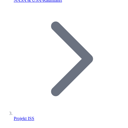
NASA & USA-Raumfahrt
Projekt ISS