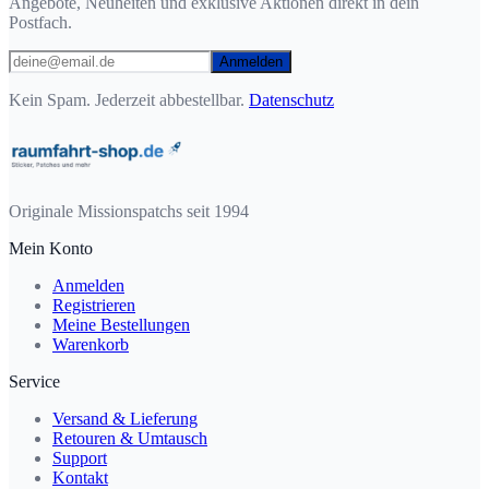
Angebote, Neuheiten und exklusive Aktionen direkt in dein
Postfach.
Anmelden
Kein Spam. Jederzeit abbestellbar.
Datenschutz
Originale Missionspatchs seit 1994
Mein Konto
Anmelden
Registrieren
Meine Bestellungen
Warenkorb
Service
Versand & Lieferung
Retouren & Umtausch
Support
Kontakt