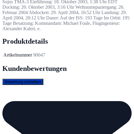
Sojus TMA-3
Einführung: 18. Oktober 2003, 1:38 Uhr EDT
Docking: 20. Oktober 2003, 3:16 Uhr Weltraumspaziergang: 26.
Februar 2004 Abdocken: 29. April 2004, 16:52 Uhr Landung: 29.
April 2004, 20:12 Uhr Dauer: Auf der ISS: 193 Tage Im Orbit: 195
Tage Besatzung: Kommandant: Michael Foale, Flugingenieur:
Alexander Kaleri, e.
Produktdetails
Artikelnummer
90047
Kundenbewertungen
Bewertung schreiben