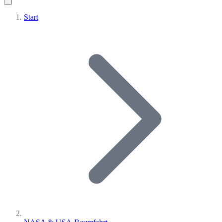
Start