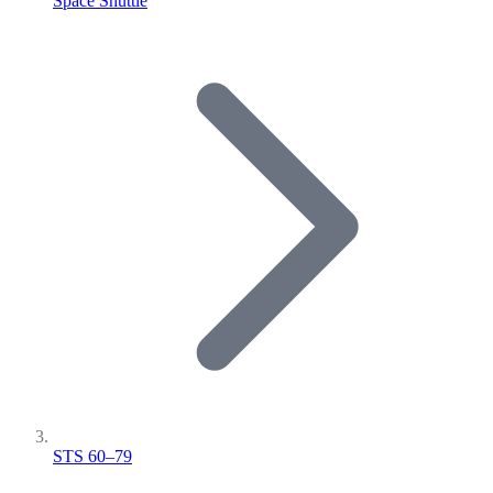
Space Shuttle
STS 60–79