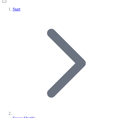
Start