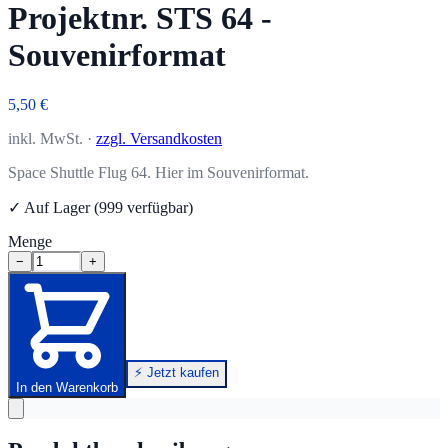
Projektnr. STS 64 -
Souvenirformat
5,50 €
inkl. MwSt. ·
zzgl. Versandkosten
Space Shuttle Flug 64. Hier im Souvenirformat.
✓ Auf Lager (999 verfügbar)
Menge
−
+
⚡ Jetzt kaufen
In den Warenkorb