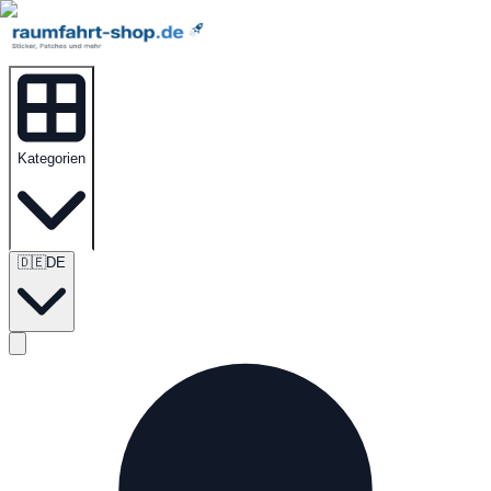
Kategorien
🇩🇪
DE