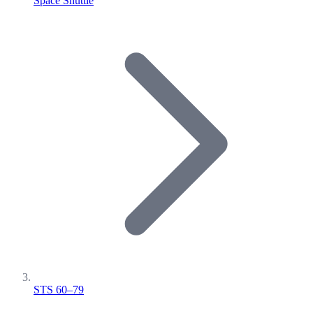
Space Shuttle
STS 60–79