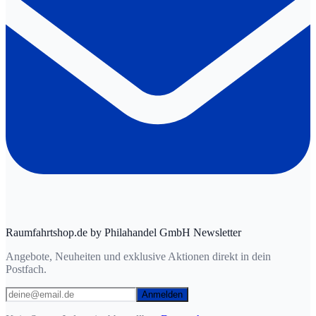
Raumfahrtshop.de by Philahandel GmbH Newsletter
Angebote, Neuheiten und exklusive Aktionen direkt in dein
Postfach.
Anmelden