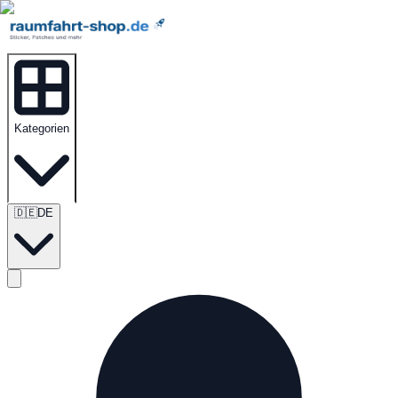
Kategorien
🇩🇪
DE