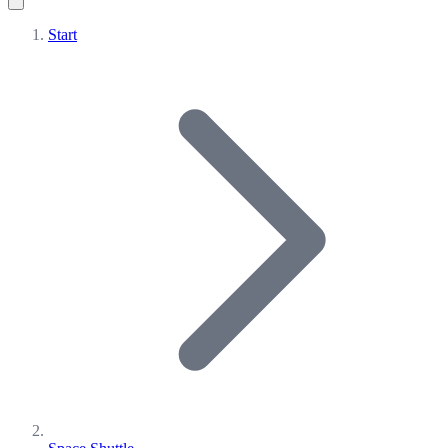
Start