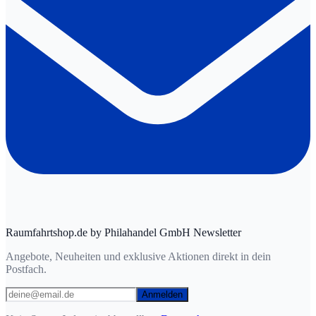
Raumfahrtshop.de by Philahandel GmbH Newsletter
Angebote, Neuheiten und exklusive Aktionen direkt in dein
Postfach.
Anmelden