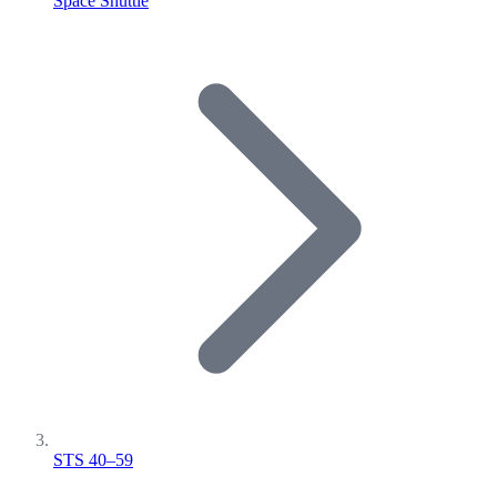
Space Shuttle
STS 40–59