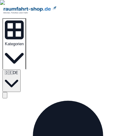
Kategorien
🇩🇪
DE