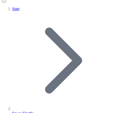
Start