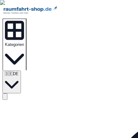
Kategorien
🇩🇪
DE