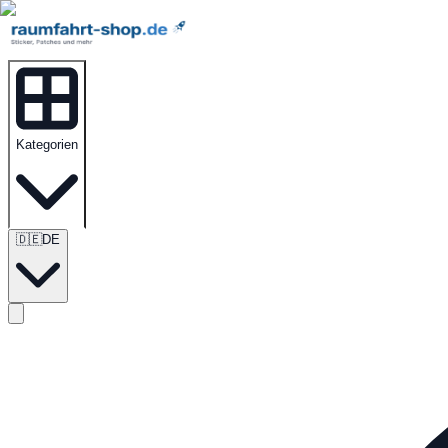
Kategorien
🇩🇪
DE