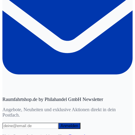
Raumfahrtshop.de by Philahandel GmbH Newsletter
Angebote, Neuheiten und exklusive Aktionen direkt in dein
Postfach.
Anmelden