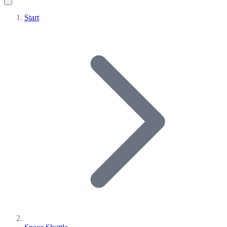
Start