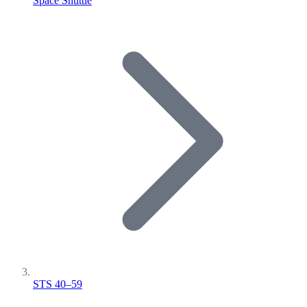
Space Shuttle
STS 40–59