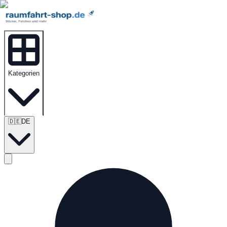
Kategorien
🇩🇪
DE