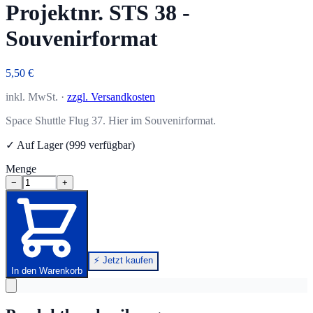
Projektnr. STS 38 -
Souvenirformat
5,50 €
inkl. MwSt. ·
zzgl. Versandkosten
Space Shuttle Flug 37. Hier im Souvenirformat.
✓ Auf Lager (999 verfügbar)
Menge
−
+
⚡ Jetzt kaufen
In den Warenkorb