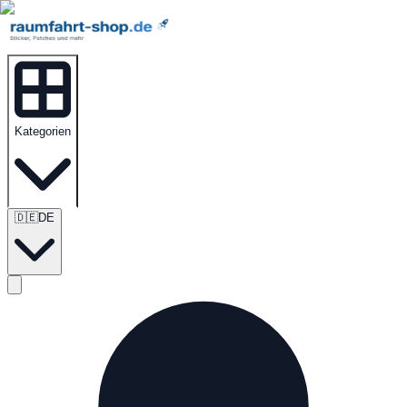
Kategorien
🇩🇪
DE