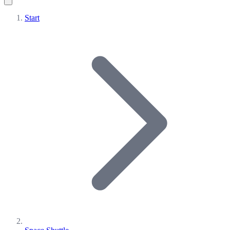
Start