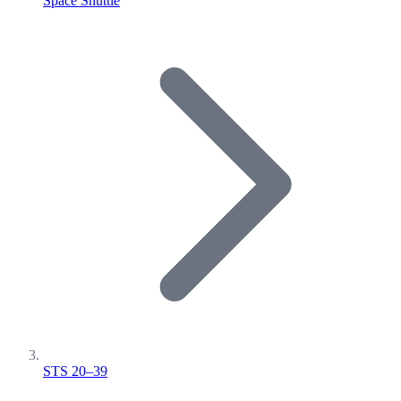
Space Shuttle
STS 20–39