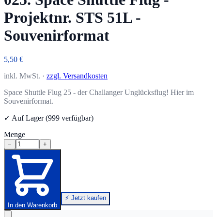
Projektnr. STS 51L -
Souvenirformat
5,50 €
inkl. MwSt. ·
zzgl. Versandkosten
Space Shuttle Flug 25 - der Challanger Unglücksflug! Hier im
Souvenirformat.
✓ Auf Lager (999 verfügbar)
Menge
−
+
⚡ Jetzt kaufen
In den Warenkorb