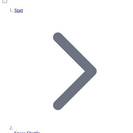
Start