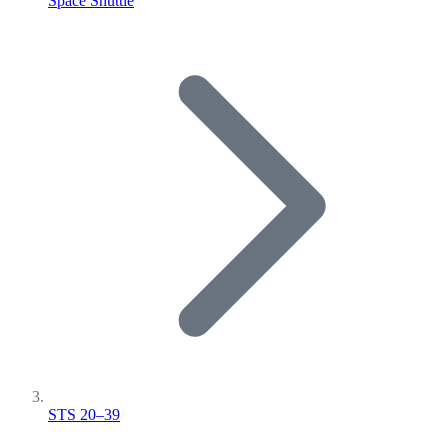
Space Shuttle
STS 20–39