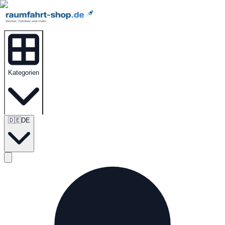
Kategorien
🇩🇪
DE