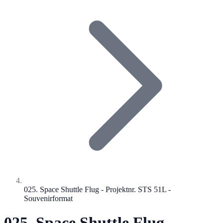
025. Space Shuttle Flug - Projektnr. STS 51L -
Souvenirformat
025. Space Shuttle Flug -