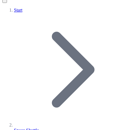
Start