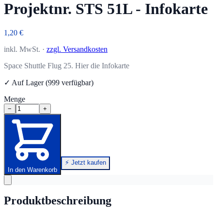
Projektnr. STS 51L - Infokarte
1,20 €
inkl. MwSt. ·
zzgl. Versandkosten
Space Shuttle Flug 25. Hier die Infokarte
✓ Auf Lager (999 verfügbar)
Menge
−
+
⚡ Jetzt kaufen
In den Warenkorb
Produktbeschreibung