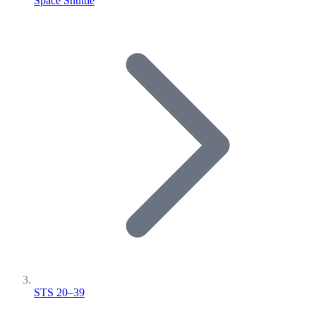
Space Shuttle
STS 20–39