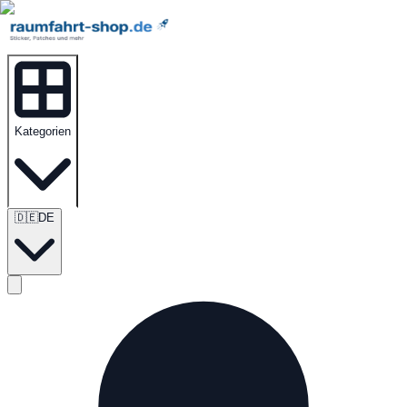
Kategorien
🇩🇪
DE