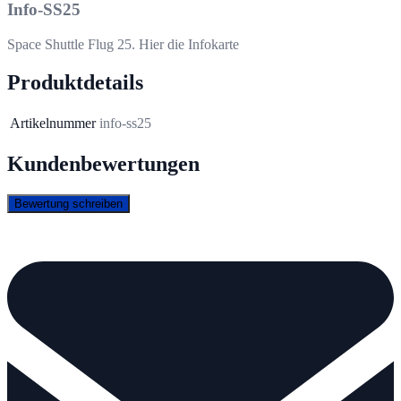
Info-SS25
Space Shuttle Flug 25. Hier die Infokarte
Produktdetails
Artikelnummer
info-ss25
Kundenbewertungen
Bewertung schreiben