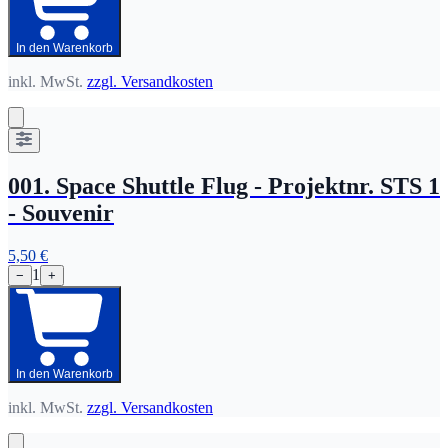
In den Warenkorb
inkl. MwSt.
zzgl. Versandkosten
001. Space Shuttle Flug - Projektnr. STS 1
- Souvenir
5,50 €
1
−
+
In den Warenkorb
inkl. MwSt.
zzgl. Versandkosten