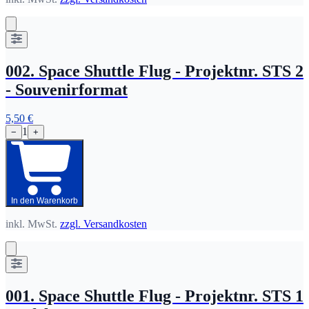
002. Space Shuttle Flug - Projektnr. STS 2
- Souvenirformat
5,50 €
1
−
+
In den Warenkorb
inkl. MwSt.
zzgl. Versandkosten
001. Space Shuttle Flug - Projektnr. STS 1