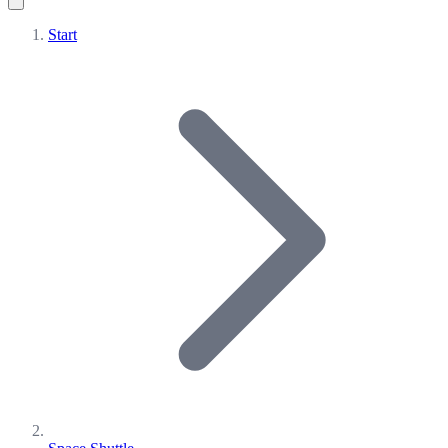
Start