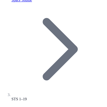
Space Shuttle
STS 1–19