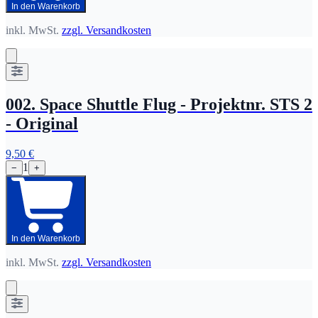
In den Warenkorb
inkl. MwSt.
zzgl. Versandkosten
002. Space Shuttle Flug - Projektnr. STS 2
- Original
9,50 €
1
−
+
In den Warenkorb
inkl. MwSt.
zzgl. Versandkosten