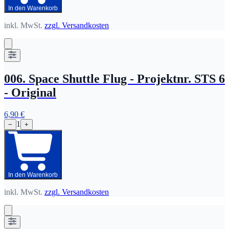
In den Warenkorb
inkl. MwSt.
zzgl. Versandkosten
006. Space Shuttle Flug - Projektnr. STS 6
- Original
6,90 €
1
−
+
In den Warenkorb
inkl. MwSt.
zzgl. Versandkosten