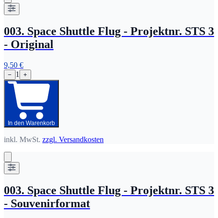
003. Space Shuttle Flug - Projektnr. STS 3
- Original
9,50 €
1
−
+
In den Warenkorb
inkl. MwSt.
zzgl. Versandkosten
003. Space Shuttle Flug - Projektnr. STS 3
- Souvenirformat