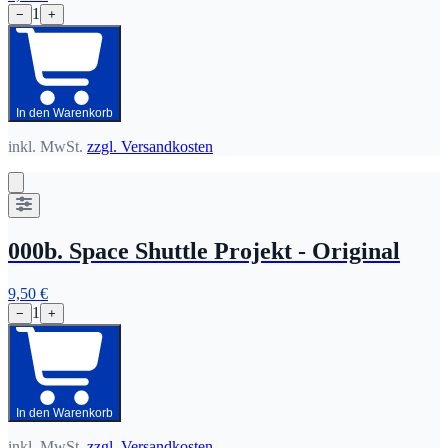
1
−
+
In den Warenkorb
inkl. MwSt.
zzgl. Versandkosten
000b. Space Shuttle Projekt - Original
9,50 €
1
−
+
In den Warenkorb
inkl. MwSt.
zzgl. Versandkosten