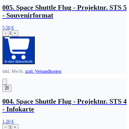
005. Space Shuttle Flug - Projektnr. STS 5
- Souvenirformat
5,50 €
1
−
+
In den Warenkorb
inkl. MwSt.
zzgl. Versandkosten
004. Space Shuttle Flug - Projektnr. STS 4
- Infokarte
1,20 €
1
−
+