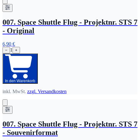
007. Space Shuttle Flug - Projektnr. STS 7
- Original
6,90 €
1
−
+
In den Warenkorb
inkl. MwSt.
zzgl. Versandkosten
007. Space Shuttle Flug - Projektnr. STS 7
- Souvenirformat