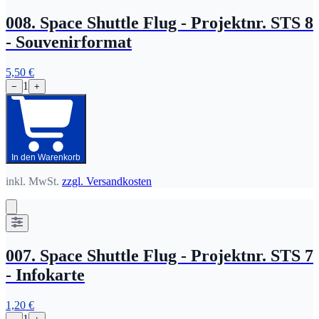
008. Space Shuttle Flug - Projektnr. STS 8
- Souvenirformat
5,50 €
1
−
+
In den Warenkorb
inkl. MwSt.
zzgl. Versandkosten
007. Space Shuttle Flug - Projektnr. STS 7
- Infokarte
1,20 €
1