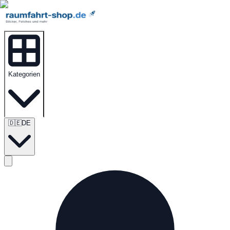
Kategorien
🇩🇪
DE