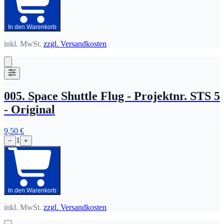
In den Warenkorb
inkl. MwSt.
zzgl. Versandkosten
005. Space Shuttle Flug - Projektnr. STS 5
- Original
9,50 €
1
−
+
In den Warenkorb
inkl. MwSt.
zzgl. Versandkosten