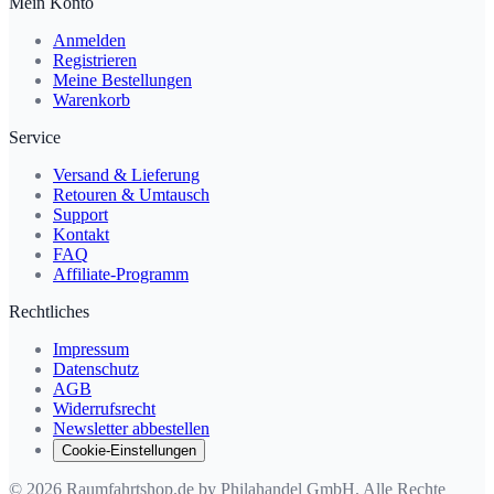
Mein Konto
Anmelden
Registrieren
Meine Bestellungen
Warenkorb
Service
Versand & Lieferung
Retouren & Umtausch
Support
Kontakt
FAQ
Affiliate-Programm
Rechtliches
Impressum
Datenschutz
AGB
Widerrufsrecht
Newsletter abbestellen
Cookie-Einstellungen
© 2026 Raumfahrtshop.de by Philahandel GmbH. Alle Rechte