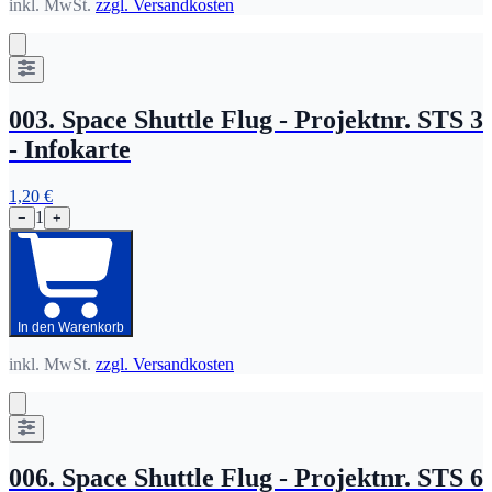
inkl. MwSt.
zzgl. Versandkosten
003. Space Shuttle Flug - Projektnr. STS 3
- Infokarte
1,20 €
1
−
+
In den Warenkorb
inkl. MwSt.
zzgl. Versandkosten
006. Space Shuttle Flug - Projektnr. STS 6