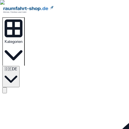
Kategorien
🇩🇪
DE