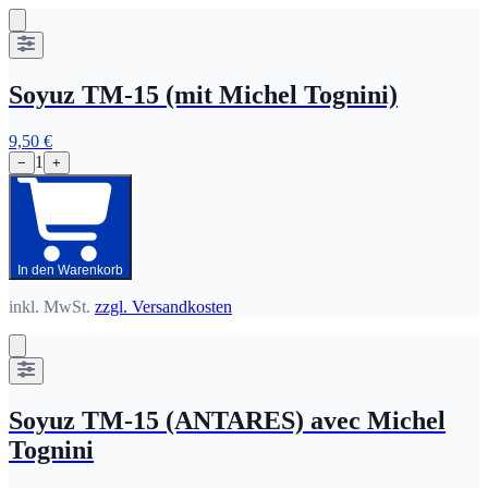
Soyuz TM-15 (mit Michel Tognini)
9,50 €
1
−
+
In den Warenkorb
inkl. MwSt.
zzgl. Versandkosten
Soyuz TM-15 (ANTARES) avec Michel
Tognini