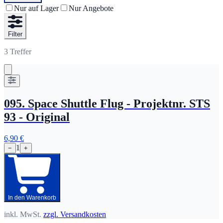
Nur auf Lager
Nur Angebote
Filter
3
Treffer
095. Space Shuttle Flug - Projektnr. STS
93 - Original
6,90 €
1
−
+
In den Warenkorb
inkl. MwSt.
zzgl. Versandkosten