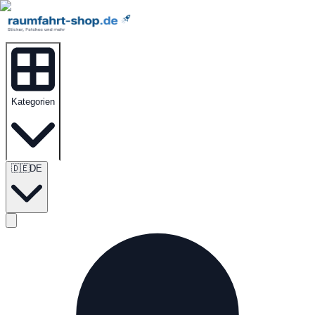
Kategorien
🇩🇪
DE