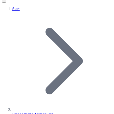
Start