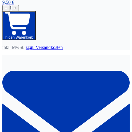
9,50 €
1
−
+
In den Warenkorb
inkl. MwSt.
zzgl. Versandkosten