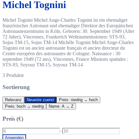
Michel Tognini
Michel Tognini Michel Ange-Charles Tognini ist ein ehemaliger
französischer Astronaut und ehemaliger Direktor des Europäischen
Astronautenzentrums in Köln. Geboren: 30. September 1949 (Alter
72 Jahre), Vincennes, Frankreich Weltraummissionen: STS-93,
Sojus TM-15, Sojus TM-14 Michèle Tognini Michel Ange-Charles
Tognini est un ancien astronaute français et ancien directeur du
Centre européen des astronautes de Cologne. Naissance : 30
septembre 1949 (72 ans), Vincennes, France Missions spatiales :
STS-93, Soyouz TM-15, Soyouz TM-14
3
Produkte
Sortierung
Relevanz
Neueste zuerst
Preis: niedrig → hoch
Preis: hoch → niedrig
Name: A → Z
Preis (€)
–
Anwenden