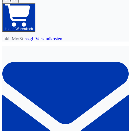
−
+
In den Warenkorb
inkl. MwSt.
zzgl. Versandkosten