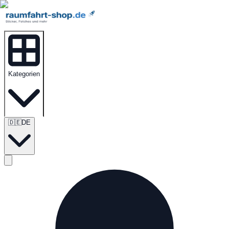
Kategorien
🇩🇪
DE