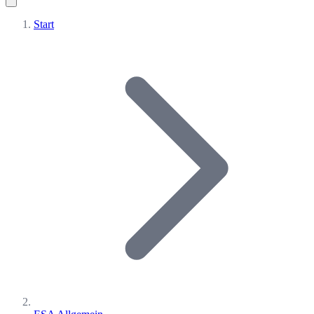
Start