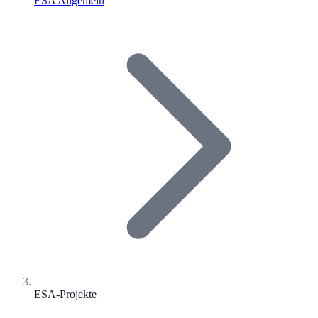
ESA Allgemein
ESA-Projekte