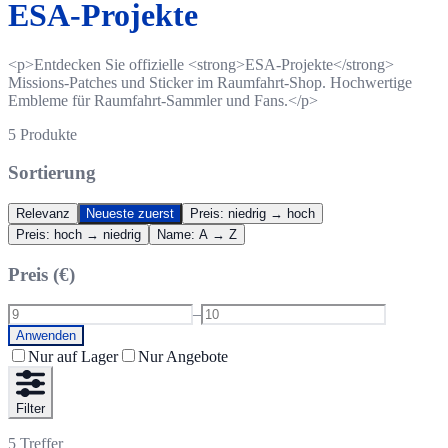
ESA-Projekte
<p>Entdecken Sie offizielle <strong>ESA-Projekte</strong>
Missions-Patches und Sticker im Raumfahrt-Shop. Hochwertige
Embleme für Raumfahrt-Sammler und Fans.</p>
5
Produkte
Sortierung
Relevanz
Neueste zuerst
Preis: niedrig → hoch
Preis: hoch → niedrig
Name: A → Z
Preis (€)
–
Anwenden
Nur auf Lager
Nur Angebote
Filter
5
Treffer