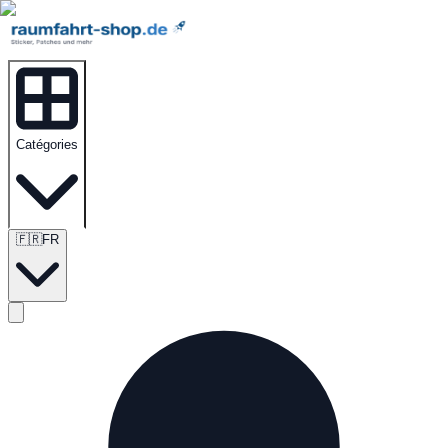
Catégories
🇫🇷
FR