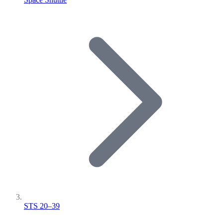
STS 20–39