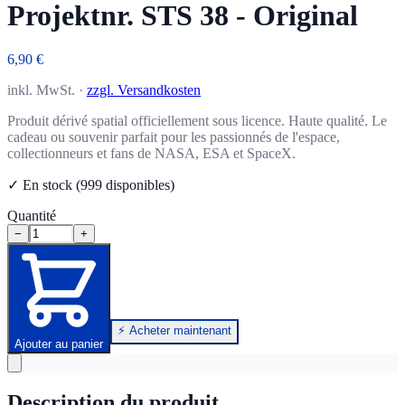
Projektnr. STS 38 - Original
6,90 €
inkl. MwSt. ·
zzgl. Versandkosten
Produit dérivé spatial officiellement sous licence. Haute qualité. Le
cadeau ou souvenir parfait pour les passionnés de l'espace,
collectionneurs et fans de NASA, ESA et SpaceX.
✓ En stock (999 disponibles)
Quantité
−
+
⚡ Acheter maintenant
Ajouter au panier
Description du produit