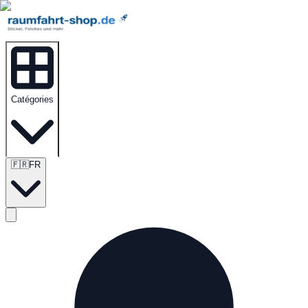
Catégories
🇫🇷
FR