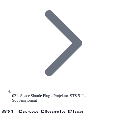
021. Space Shuttle Flug - Projektnr. STS 51J -
Souvenirformat
021. Space Shuttle Flug -