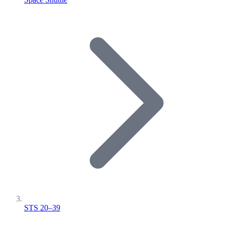
STS 20–39