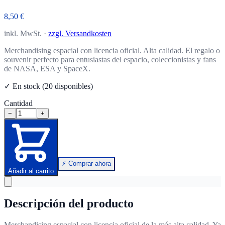
8,50 €
inkl. MwSt. ·
zzgl. Versandkosten
Merchandising espacial con licencia oficial. Alta calidad. El regalo o
souvenir perfecto para entusiastas del espacio, coleccionistas y fans
de NASA, ESA y SpaceX.
✓ En stock (20 disponibles)
Cantidad
−
+
⚡ Comprar ahora
Añadir al carrito
Descripción del producto
Merchandising espacial con licencia oficial de la más alta calidad. Ya