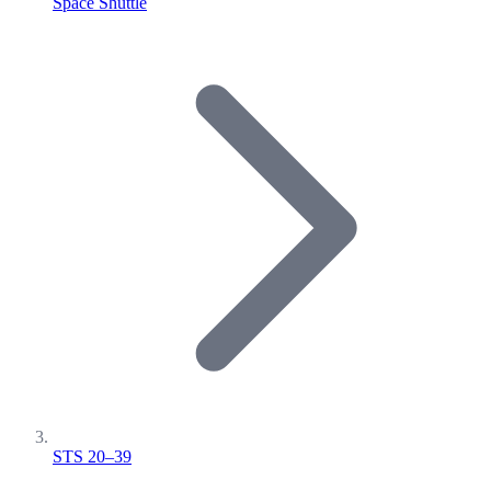
Space Shuttle
STS 20–39