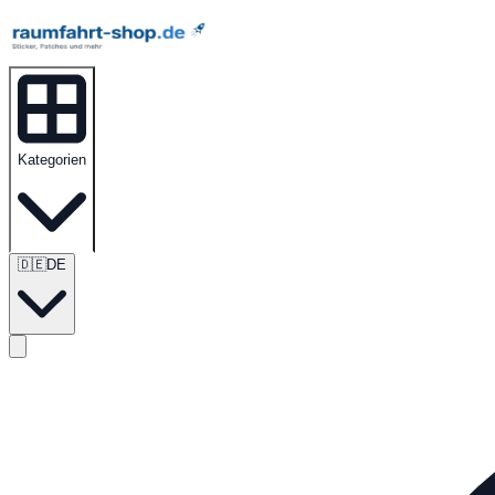
Kategorien
🇩🇪
DE