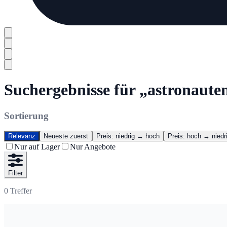
Suchergebnisse für „astronaute
Sortierung
Relevanz
Neueste zuerst
Preis: niedrig → hoch
Preis: hoch → niedr
Nur auf Lager
Nur Angebote
Filter
0
Treffer